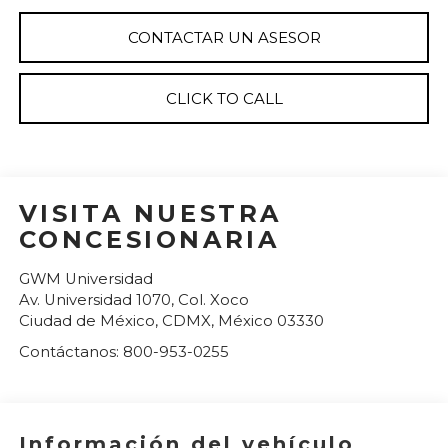
CONTACTAR UN ASESOR
CLICK TO CALL
VISITA NUESTRA
CONCESIONARIA
GWM Universidad
Av. Universidad 1070, Col. Xoco
Ciudad de México
,
CDMX
, México
03330
Contáctanos:
800-953-0255
Información del vehículo