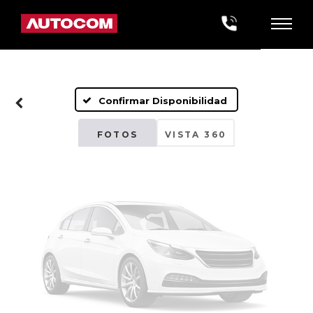
Fotos No
Disponibles
Confirmar Disponibilidad
Por favor, revise luego
FOTOS
VISTA 360