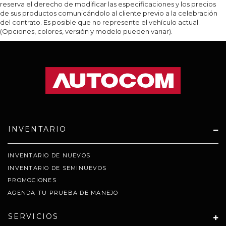
reserva el derecho de modificar las especificaciones y los precios
de sus productos comunicándolo al cliente previo a la celebración
del contrato. Es posible que no represente el vehículo actual.
(Opciones, colores, versión y modelo pueden variar).
INVENTARIO
INVENTARIO DE NUEVOS
INVENTARIO DE SEMINUEVOS
PROMOCIONES
AGENDA TU PRUEBA DE MANEJO
SERVICIOS