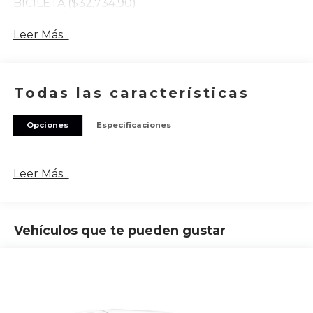
BICILETA ($32,734.90)
Leer Más...
Todas las características
Opciones
Especificaciones
Leer Más...
Vehículos que te pueden gustar