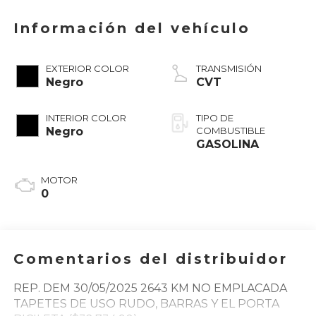
Información del vehículo
EXTERIOR COLOR
TRANSMISIÓN
Negro
CVT
INTERIOR COLOR
TIPO DE
Negro
COMBUSTIBLE
GASOLINA
MOTOR
0
Comentarios del distribuidor
REP. DEM 30/05/2025 2643 KM NO EMPLACADA
TAPETES DE USO RUDO, BARRAS Y EL PORTA