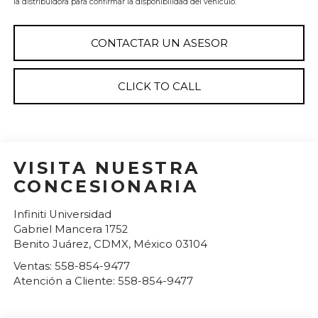
la distribuidora para confirmar la disponibilidad del vehículo.
CONTACTAR UN ASESOR
CLICK TO CALL
VISITA NUESTRA
CONCESIONARIA
Infiniti Universidad
Gabriel Mancera 1752
Benito Juárez
,
CDMX
, México
03104
Ventas:
558-854-9477
Atención a Cliente:
558-854-9477