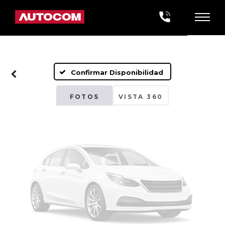
Fotos No
Disponibles
Confirmar Disponibilidad
Por favor, revise luego
FOTOS
VISTA 360