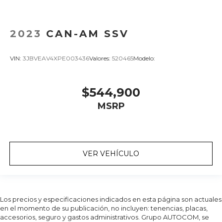
2023
CAN-AM SSV
VIN:
3JBVEAV4XPE003436
Valores:
520465
Modelo:
$544,900
MSRP
VER VEHÍCULO
Los precios y especificaciones indicados en esta página son actuales
en el momento de su publicación, no incluyen: tenencias, placas,
accesorios, seguro y gastos administrativos. Grupo AUTOCOM, se