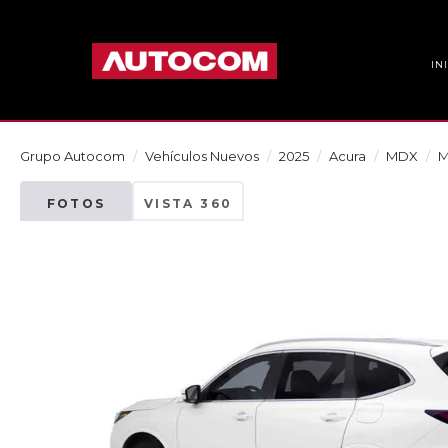
IN
Grupo Autocom
Vehículos Nuevos
2025
Acura
MDX
M
FOTOS
VISTA 360