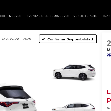
ICIO
NUEVOS
INVENTARIO DE SEMINUEVOS
VENDE TU AUTO
FINAN
DX ADVANCE 2025
Confirmar Disponibilidad
M
L
P
Ten