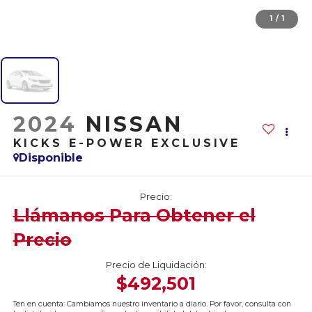
1
/
1
2024
NISSAN
KICKS E-POWER EXCLUSIVE
Disponible
Precio:
Llámanos Para Obtener el
Precio
Precio de Liquidación:
$492,501
Ten en cuenta: Cambiamos nuestro inventario a diario. Por favor, consulta con