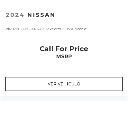
2024
NISSAN
VIN:
MNTFP5CP5R6013163
Valores:
510580
Modelo:
Call For Price
MSRP
VER VEHÍCULO