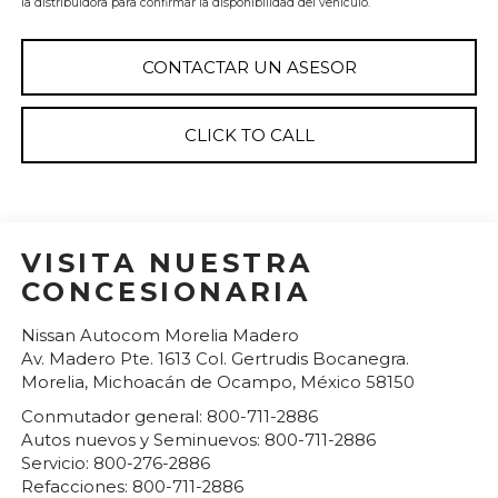
la distribuidora para confirmar la disponibilidad del vehículo.
CONTACTAR UN ASESOR
CLICK TO CALL
VISITA NUESTRA
CONCESIONARIA
Nissan Autocom Morelia Madero
Av. Madero Pte. 1613 Col. Gertrudis Bocanegra.
Morelia
,
Michoacán de Ocampo
, México
58150
Conmutador general:
800-711-2886
Autos nuevos y Seminuevos:
800-711-2886
Servicio:
800-276-2886
Refacciones:
800-711-2886