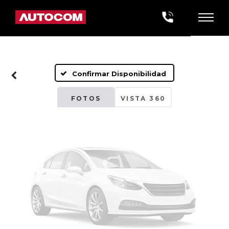
Fotos No
Disponibles
Confirmar Disponibilidad
Por favor, revise luego
FOTOS
VISTA 360