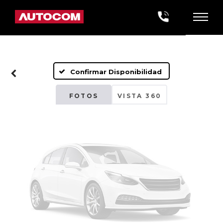
Fotos No
Disponibles
Confirmar Disponibilidad
Por favor, revise luego
FOTOS
VISTA 360