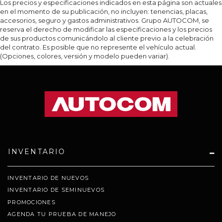
Los precios y especificaciones indicados en esta página son actuales
en el momento de su publicación, no incluyen: tenencias, placas,
accesorios, seguro y gastos administrativos. Grupo AUTOCOM, se
reserva el derecho de modificar las especificaciones y los precios
de sus productos comunicándolo al cliente previo a la celebración
del contrato. Es posible que no represente el vehículo actual.
(Opciones, colores, versión y modelo pueden variar).
INVENTARIO
INVENTARIO DE NUEVOS
INVENTARIO DE SEMINUEVOS
PROMOCIONES
AGENDA TU PRUEBA DE MANEJO