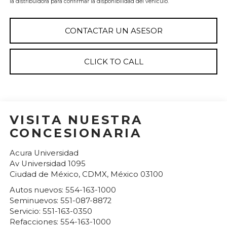
la distribuidora para confirmar la disponibilidad del vehículo.
CONTACTAR UN ASESOR
CLICK TO CALL
VISITA NUESTRA
CONCESIONARIA
Acura Universidad
Av Universidad 1095
Ciudad de México
,
CDMX
, México
03100
Autos nuevos:
554-163-1000
Seminuevos:
551-087-8872
Servicio:
551-163-0350
Refacciones:
554-163-1000