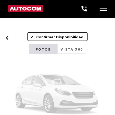
Fotos No
Disponibles
Confirmar Disponibilidad
Por favor, revise luego
FOTOS
VISTA 360