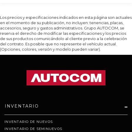
Los precios y especificaciones indicados en esta página son actuales
en el momento de su publicación, no incluyen: tenencias, placas,
accesorios, seguro y gastos administrativos. Grupo AUTOCOM, se
reserva el derecho de modificar las especificaciones y los precios
de sus productos comunicándolo al cliente previo a la celebración
del contrato. Es posible que no represente el vehículo actual.
(Opciones, colores, versión y modelo pueden variar).
INVENTARIO
INVENTARIO DE NUEVOS
INVENTARIO DE SEMINUEVOS