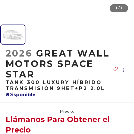
1
/
1
2026
GREAT WALL
MOTORS SPACE
STAR
TANK 300 LUXURY HÍBRIDO
TRANSMISIÓN 9HET+P2 2.0L
Disponible
Precio:
Llámanos Para Obtener el
Precio