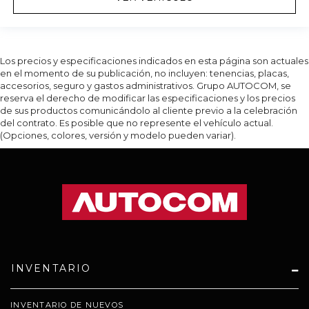
Los precios y especificaciones indicados en esta página son actuales
en el momento de su publicación, no incluyen: tenencias, placas,
accesorios, seguro y gastos administrativos. Grupo AUTOCOM, se
reserva el derecho de modificar las especificaciones y los precios
de sus productos comunicándolo al cliente previo a la celebración
del contrato. Es posible que no represente el vehículo actual.
(Opciones, colores, versión y modelo pueden variar).
INVENTARIO
INVENTARIO DE NUEVOS