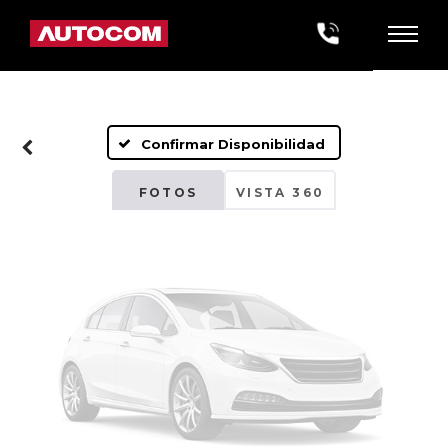
Fotos No
Disponibles
Confirmar Disponibilidad
Por favor, revise luego
FOTOS
VISTA 360