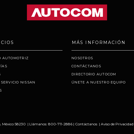
ICIOS
MÁS INFORMACIÓN
O AUTOMOTRIZ
NOSOTROS
ÍAS
CONTÁCTANOS
G
DIRECTORIO AUTOCOM
 SERVICIO NISSAN
ÚNETE A NUESTRO EQUIPO
S
,
México
58230
| Llámanos:
800-711-2886
|
Contáctanos
|
Aviso de Privacidad