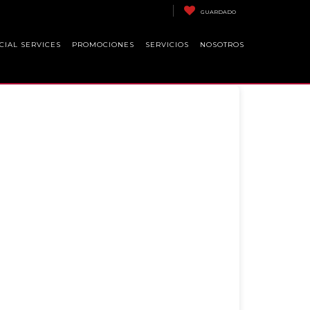
GUARDADO
CIAL SERVICES
PROMOCIONES
SERVICIOS
NOSOTROS