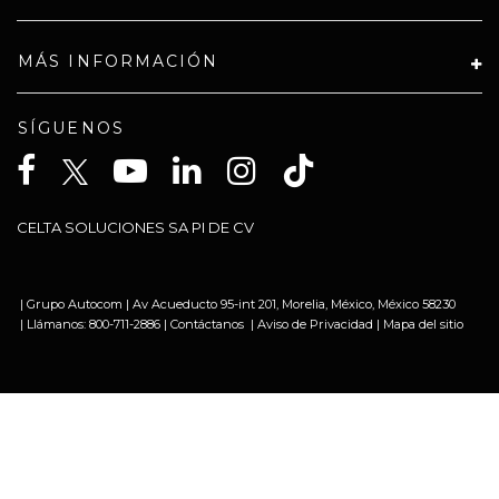
MÁS INFORMACIÓN
SÍGUENOS
CELTA SOLUCIONES SA PI DE CV
| Grupo Autocom
|
Av Acueducto 95-int 201,
Morelia,
México,
México
58230
| Llámanos:
800-711-2886
|
Contáctanos
|
Aviso de Privacidad
|
Mapa del sitio