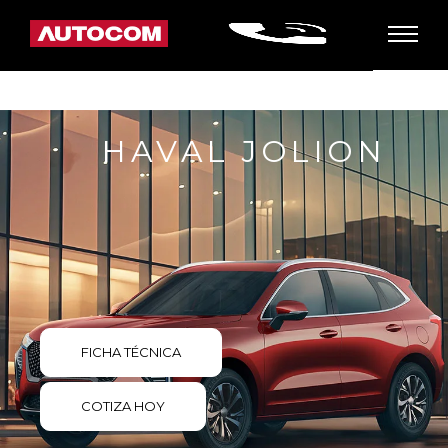
HAVAL JOLION
FICHA TÉCNICA
COTIZA HOY