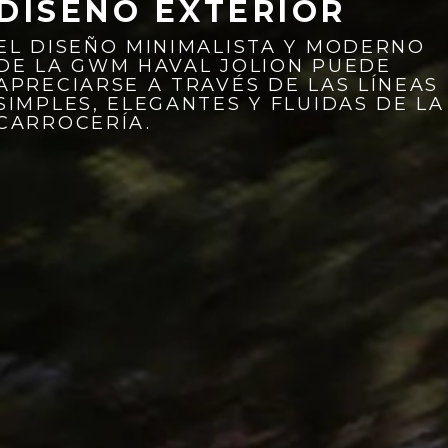
DISEÑO EXTERIOR
EL DISEÑO MINIMALISTA Y MODERNO
DE LA GWM HAVAL JOLION PUEDE
APRECIARSE A TRAVÉS DE LAS LÍNEAS
SIMPLES, ELEGANTES Y FLUIDAS DE LA
CARROCERÍA.