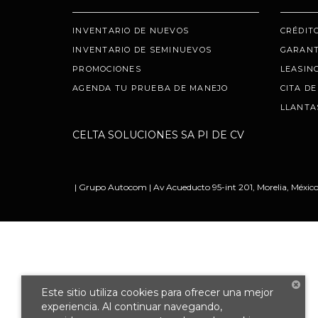
INVENTARIO DE NUEVOS
CRÉDIT
INVENTARIO DE SEMINUEVOS
GARANT
PROMOCIONES
LEASIN
AGENDA TU PRUEBA DE MANEJO
CITA DE
LLANTA
CELTA SOLUCIONES SA PI DE CV
| Grupo Autocom
|
Av Acueducto 95-int 201,
Morelia,
México
Este sitio utiliza cookies para ofrecer una mejor
experiencia. Al continuar navegando,