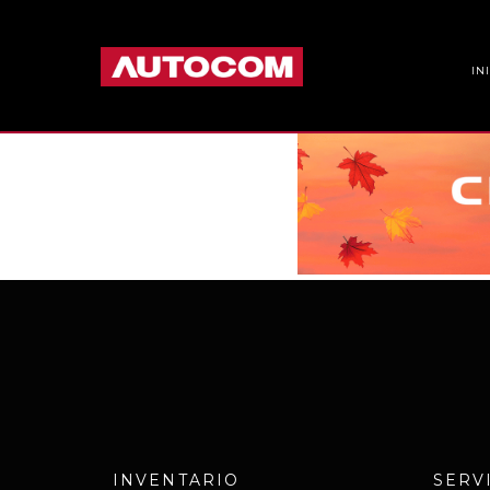
IN
INVENTARIO
SERV