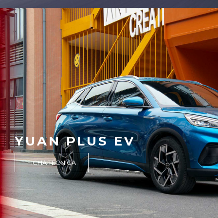
YUAN PLUS EV
FICHA TÉCNICA