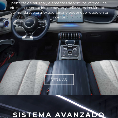
perfecta de música y elementos deportivos, ofrece una
refrescante sensación de pasión y belleza, estimulándote a
dar rienda suelta al extraordinario poder que reside en tu
interior
VER MÁS
SISTEMA AVANZADO