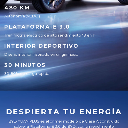
480 KM
Autonomía (NEDC )
PLATAFORMA-E 3.0
Tren motriz eléctrico de alto rendimiento “8 en 1”
INTERIOR DEPORTIVO
Diseño interior inspirado en un gimnasio
30 MINUTOS
30-80% de carga rápida
DESPIERTA TU ENERGÍA
BYD YUAN PLUS es el primer modelo de Clase A construido
sobre la Plataforma-E 3.0 de BYD, con un rendimiento