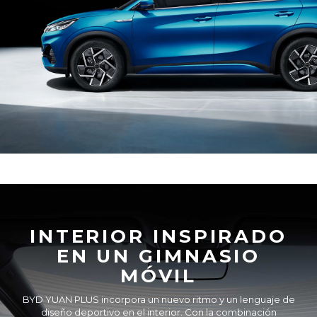
INTERIOR INSPIRADO
EN UN GIMNASIO
MÓVIL
BYD YUAN PLUS incorpora un nuevo ritmo y un lenguaje de
diseño deportivo en el interior. Con la combinación