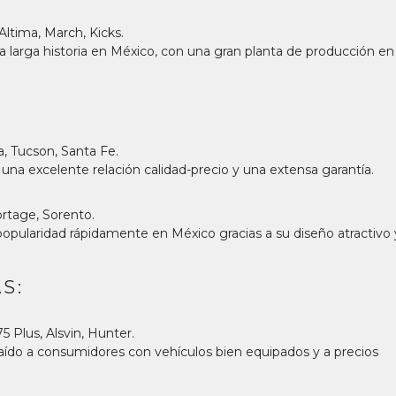
Altima, March, Kicks.
a larga historia en México, con una gran planta de producción en
a, Tucson, Santa Fe.
na excelente relación calidad-precio y una extensa garantía.
ortage, Sorento.
opularidad rápidamente en México gracias a su diseño atractivo 
S:
5 Plus, Alsvin, Hunter.
ído a consumidores con vehículos bien equipados y a precios