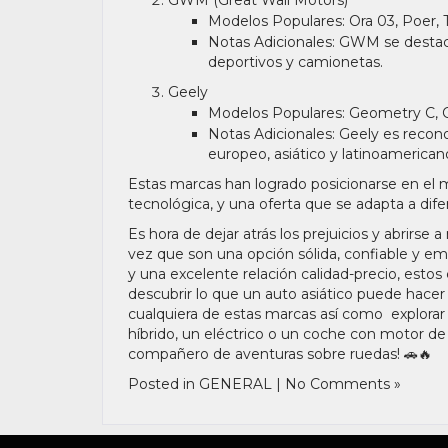
Modelos Populares:
Ora 03, Poer, 
Notas Adicionales:
GWM se destaca 
deportivos y camionetas.
Geely
Modelos Populares:
Geometry C, C
Notas Adicionales:
Geely es reconoc
europeo, asiático y latinoamerican
Estas marcas han logrado posicionarse en el 
tecnológica, y una oferta que se adapta a di
Es hora de dejar atrás los prejuicios y abrirse
vez que son una opción sólida, confiable y em
y una excelente relación calidad-precio, estos 
descubrir lo que un auto asiático puede hacer p
cualquiera de estas marcas así como explorar
híbrido, un eléctrico o un coche con motor de
compañero de aventuras sobre ruedas! 🚗🔥
Posted in
GENERAL
|
No Comments »