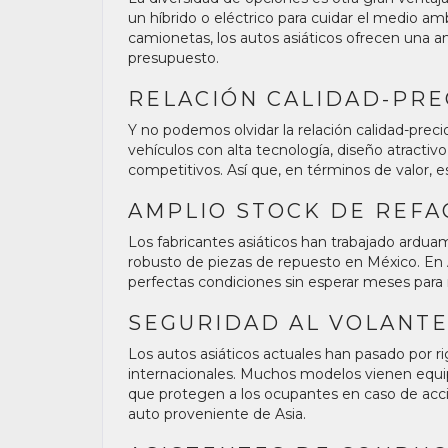
un híbrido o eléctrico para cuidar el medio 
camionetas, los autos asiáticos ofrecen una 
presupuesto.
RELACIÓN CALIDAD-PRE
Y no podemos olvidar la relación calidad-prec
vehículos con alta tecnología, diseño atractiv
competitivos. Así que, en términos de valor, es
AMPLIO STOCK DE REFA
Los fabricantes asiáticos han trabajado ardu
robusto de piezas de repuesto en México. En
perfectas condiciones sin esperar meses para 
SEGURIDAD AL VOLANT
Los autos asiáticos actuales han pasado por 
internacionales. Muchos modelos vienen equip
que protegen a los ocupantes en caso de accid
auto proveniente de Asia.