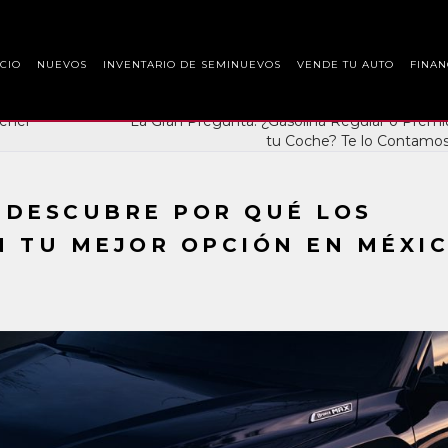
ICIO
NUEVOS
INVENTARIO DE SEMINUEVOS
VENDE TU AUTO
FINAN
tener
La Gran Pregunta: ¿Gasolina Regular o Prem
tu Coche? Te lo Contamos
 DESCUBRE POR QUÉ LOS
N TU MEJOR OPCIÓN EN MÉXIC