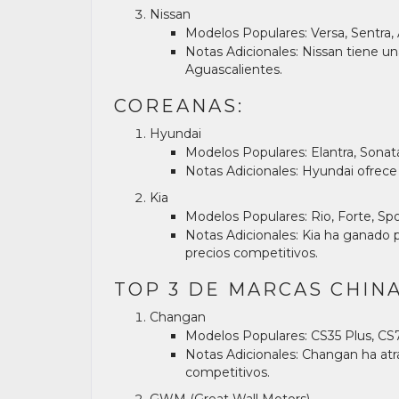
Nissan
Modelos Populares:
Versa, Sentra, 
Notas Adicionales:
Nissan tiene un
Aguascalientes.
COREANAS:
Hyundai
Modelos Populares:
Elantra, Sonat
Notas Adicionales:
Hyundai ofrece u
Kia
Modelos Populares:
Rio, Forte, Sp
Notas Adicionales:
Kia ha ganado p
precios competitivos.
TOP 3 DE MARCAS CHINA
Changan
Modelos Populares:
CS35 Plus, CS7
Notas Adicionales:
Changan ha atra
competitivos.
GWM (Great Wall Motors)