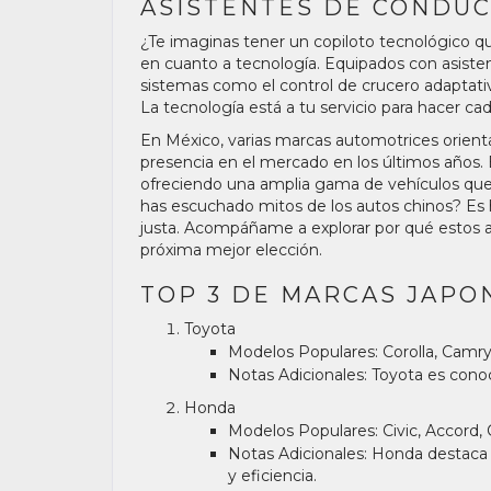
ASISTENTES DE CONDUC
¿Te imaginas tener un copiloto tecnológico qu
en cuanto a tecnología. Equipados con asist
sistemas como el control de crucero adaptati
La tecnología está a tu servicio para hacer c
En México, varias marcas automotrices orient
presencia en el mercado en los últimos años. 
ofreciendo una amplia gama de vehículos que
has escuchado mitos de los autos chinos? Es h
justa. Acompáñame a explorar por qué estos
próxima mejor elección.
TOP 3 DE MARCAS JAPO
Toyota
Modelos Populares:
Corolla, Camry,
Notas Adicionales:
Toyota es conoci
Honda
Modelos Populares:
Civic, Accord,
Notas Adicionales:
Honda destaca p
y eficiencia.