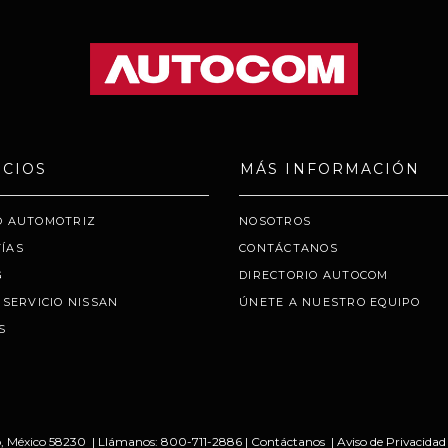
ICIOS
MÁS INFORMACIÓN
O AUTOMOTRIZ
NOSOTROS
ÍAS
CONTÁCTANOS
G
DIRECTORIO AUTOCOM
 SERVICIO NISSAN
ÚNETE A NUESTRO EQUIPO
S
,
México
58230
| Llámanos:
800-711-2886
|
Contáctanos
|
Aviso de Privacidad