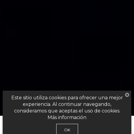
Este sitio utiliza cookies para ofrecer una mejor
experiencia. Al continuar navegando,
consideramos que aceptas el uso de cookies.
Más información
OK
ACURA MDX