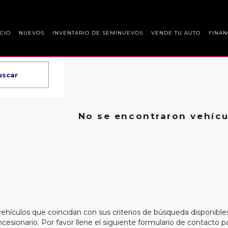
ICIO
NUEVOS
INVENTARIO DE SEMINUEVOS
VENDE TU AUTO
FINAN
uscar
No se encontraron vehícu
ehículos que coincidan con sus criterios de búsqueda disponible
ncesionario. Por favor llene el siguiente formulario de contacto 