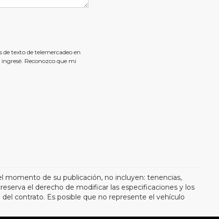
es de texto de telemercadeo en
ingresé. Reconozco que mi
el momento de su publicación, no incluyen: tenencias,
eserva el derecho de modificar las especificaciones y los
 del contrato. Es posible que no represente el vehículo