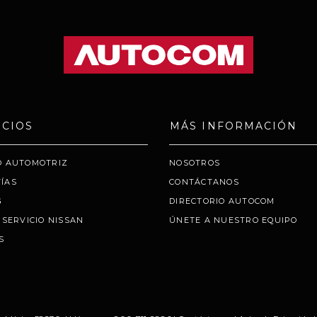
ICIOS
MÁS INFORMACIÓN
O AUTOMOTRIZ
NOSOTROS
ÍAS
CONTÁCTANOS
G
DIRECTORIO AUTOCOM
 SERVICIO NISSAN
ÚNETE A NUESTRO EQUIPO
S