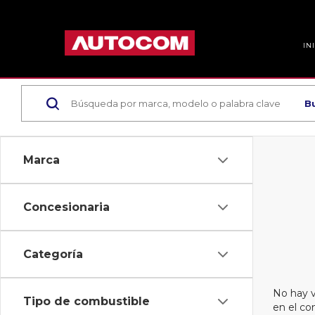
IN
B
Marca
Concesionaria
Categoría
No hay v
Tipo de combustible
en el co