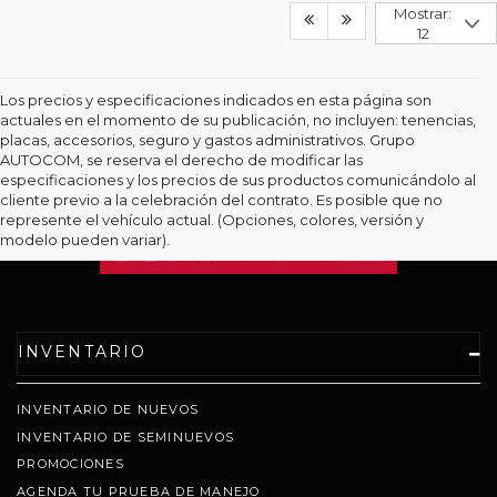
Mostrar:
12
Los precios y especificaciones indicados en esta página son
actuales en el momento de su publicación, no incluyen: tenencias,
placas, accesorios, seguro y gastos administrativos. Grupo
AUTOCOM, se reserva el derecho de modificar las
especificaciones y los precios de sus productos comunicándolo al
cliente previo a la celebración del contrato. Es posible que no
represente el vehículo actual. (Opciones, colores, versión y
modelo pueden variar).
INVENTARIO
INVENTARIO DE NUEVOS
INVENTARIO DE SEMINUEVOS
PROMOCIONES
AGENDA TU PRUEBA DE MANEJO