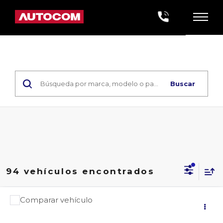
Buscar
94 vehículos encontrados
Comparar vehículo
2027
NISSAN
XTRAIL EXCLUSIVE 2
Precio:
ROW
llámanos para obtener el