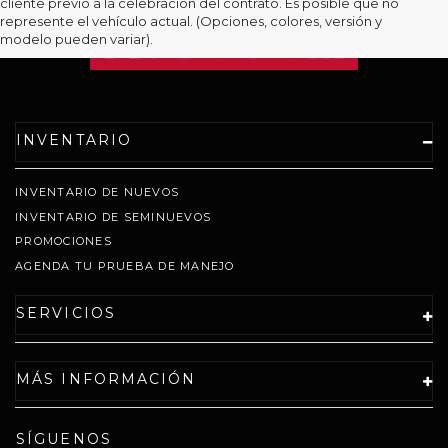
cliente previo a la celebración del contrato. Es posible que no
represente el vehículo actual. (Opciones, colores, versión y
modelo pueden variar).
INVENTARIO
INVENTARIO DE NUEVOS
INVENTARIO DE SEMINUEVOS
PROMOCIONES
AGENDA TU PRUEBA DE MANEJO
SERVICIOS
MÁS INFORMACIÓN
SÍGUENOS