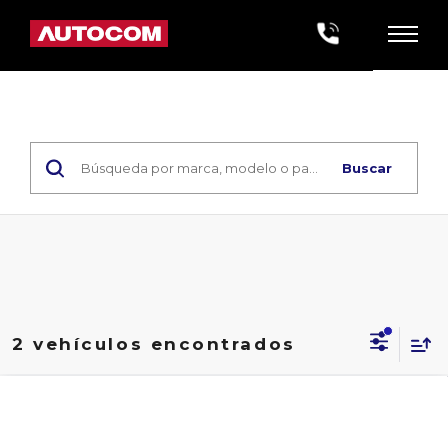
Buscar
2 vehículos encontrados
Comparar vehículo
2025
GREAT WALL MOTORS
Precio:
JOLION
HAVAL JOLION ICE LUXURY
$489,200
7DCT, 1.5 LTS. TURBO,4 CIL.