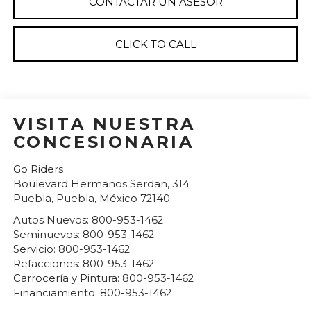
CONTACTAR UN ASESOR
CLICK TO CALL
VISITA NUESTRA
CONCESIONARIA
Go Riders
Boulevard Hermanos Serdan, 314
Puebla
,
Puebla
, México
72140
Autos Nuevos:
800-953-1462
Seminuevos:
800-953-1462
Servicio:
800-953-1462
Refacciones:
800-953-1462
Carrocería y Pintura:
800-953-1462
Financiamiento:
800-953-1462