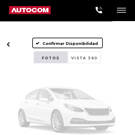
Fotos No
Disponibles
Confirmar Disponibilidad
Por favor, revise luego
FOTOS
VISTA 360