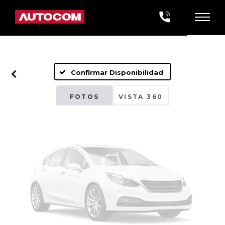
Fotos No
Disponibles
Confirmar Disponibilidad
Por favor, revise luego
FOTOS
VISTA 360