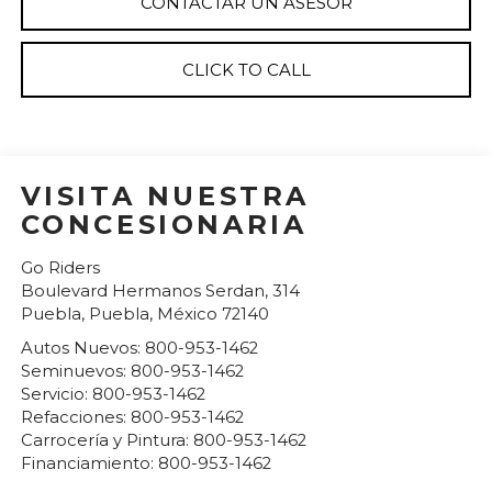
CONTACTAR UN ASESOR
CLICK TO CALL
VISITA NUESTRA
CONCESIONARIA
Go Riders
Boulevard Hermanos Serdan, 314
Puebla
,
Puebla
, México
72140
Autos Nuevos:
800-953-1462
Seminuevos:
800-953-1462
Servicio:
800-953-1462
Refacciones:
800-953-1462
Carrocería y Pintura:
800-953-1462
Financiamiento:
800-953-1462