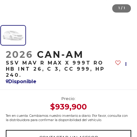
1
/
1
2026
CAN-AM
SSV MAV R MAX X 999T RO
HB INT 26, C 3, CC 999, HP
240.
Disponible
Precio:
$939,900
Ten en cuenta: Cambiamos nuestro inventario a diario. Por favor, consulta con
la distribuidora para confirmar la disponibilidad del vehículo.