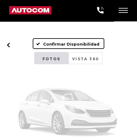
Fotos No
Disponibles
Confirmar Disponibilidad
Por favor, revise luego
FOTOS
VISTA 360