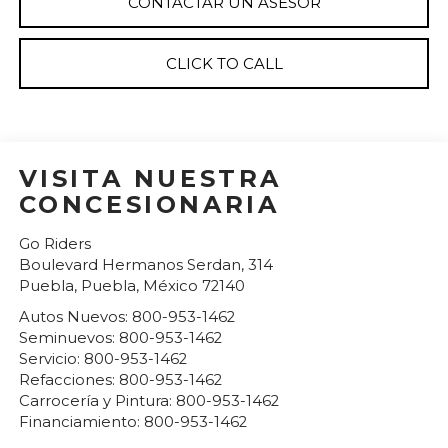
CONTACTAR UN ASESOR
CLICK TO CALL
VISITA NUESTRA
CONCESIONARIA
Go Riders
Boulevard Hermanos Serdan, 314
Puebla
,
Puebla
, México
72140
Autos Nuevos:
800-953-1462
Seminuevos:
800-953-1462
Servicio:
800-953-1462
Refacciones:
800-953-1462
Carrocería y Pintura:
800-953-1462
Financiamiento:
800-953-1462