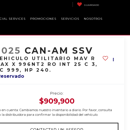
GUARDADO
CIAL SERVICES
PROMOCIONES
SERVICIOS
NOSOTROS
2025
CAN-AM SSV
EHICULO UTILITARIO MAV R
AX X 996NT2 RO INT 25 C 3,
C 999, HP 240.
Reservado
Precio:
$909,900
 en cuenta: Cambiamos nuestro inventario a diario. Por favor, consulta
 la distribuidora para confirmar la disponibilidad del vehículo.