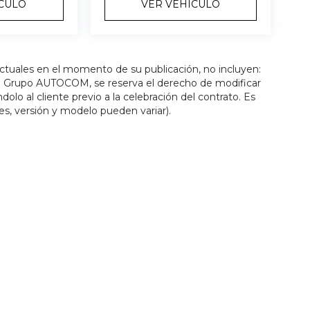
ÍCULO
VER VEHÍCULO
actuales en el momento de su publicación, no incluyen:
os. Grupo AUTOCOM, se reserva el derecho de modificar
olo al cliente previo a la celebración del contrato. Es
es, versión y modelo pueden variar).