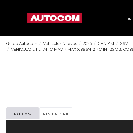
IN
Grupo Autocom
Vehículos Nuevos
2025
CAN-AM
SSV
VEHICULO UTILITARIO MAV R MAX X 996NT2 RO INT 25 C 3, CC 99
FOTOS
VISTA 360