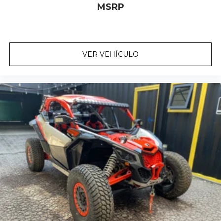
MSRP
VER VEHÍCULO