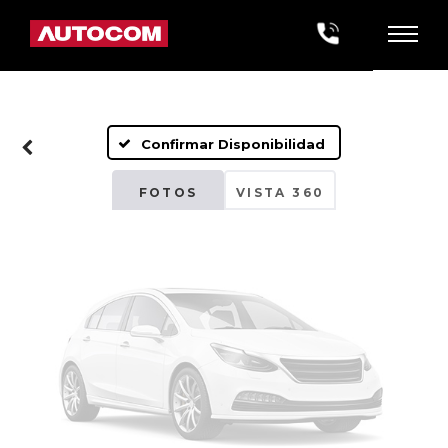
Fotos No
Disponibles
Confirmar Disponibilidad
Por favor, revise luego
FOTOS
VISTA 360