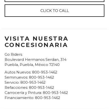
CLICK TO CALL
VISITA NUESTRA
CONCESIONARIA
Go Riders
Boulevard Hermanos Serdan, 314
Puebla
,
Puebla
, México
72140
Autos Nuevos:
800-953-1462
Seminuevos:
800-953-1462
Servicio:
800-953-1462
Refacciones:
800-953-1462
Carrocería y Pintura:
800-953-1462
Financiamiento:
800-953-1462